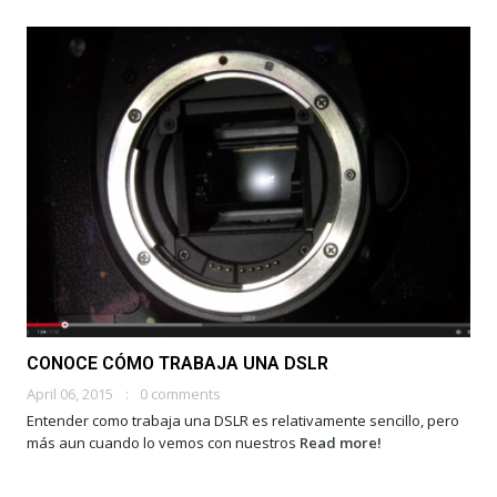
CONOCE CÓMO TRABAJA UNA DSLR
April 06, 2015
0 comments
Entender como trabaja una DSLR es relativamente sencillo, pero
más aun cuando lo vemos con nuestros
Read more!