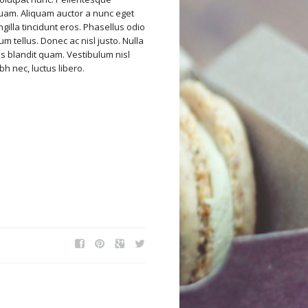
quam. Aliquam auctor a nunc eget
ngilla tincidunt eros. Phasellus odio
m tellus. Donec ac nisl justo. Nulla
s blandit quam. Vestibulum nisl
h nec, luctus libero.