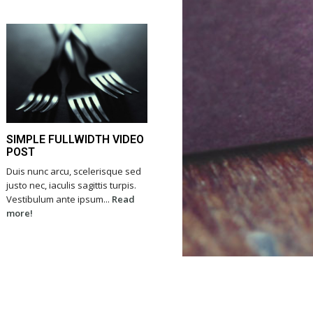
SIMPLE FULLWIDTH VIDEO
POST
Duis nunc arcu, scelerisque sed
justo nec, iaculis sagittis turpis.
Vestibulum ante ipsum...
Read
more!