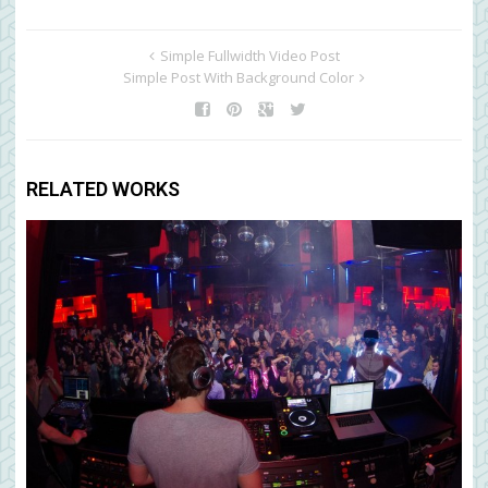
Simple Fullwidth Video Post
Simple Post With Background Color
RELATED WORKS