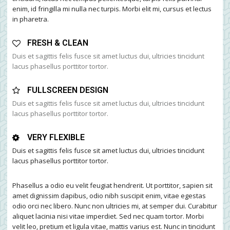
enim, id fringilla mi nulla nec turpis. Morbi elit mi, cursus et lectus
in pharetra.
FRESH & CLEAN
Duis et sagittis felis fusce sit amet luctus dui, ultricies tincidunt
lacus phasellus porttitor tortor.
FULLSCREEN DESIGN
Duis et sagittis felis fusce sit amet luctus dui, ultricies tincidunt
lacus phasellus porttitor tortor.
VERY FLEXIBLE
Duis et sagittis felis fusce sit amet luctus dui, ultricies tincidunt
lacus phasellus porttitor tortor.
Phasellus a odio eu velit feugiat hendrerit. Ut porttitor, sapien sit
amet dignissim dapibus, odio nibh suscipit enim, vitae egestas
odio orci nec libero. Nunc non ultricies mi, at semper dui. Curabitur
aliquet lacinia nisi vitae imperdiet. Sed nec quam tortor. Morbi
velit leo, pretium et ligula vitae, mattis varius est. Nunc in tincidunt