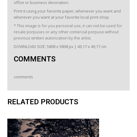
office or business decoration.
Print it using your favorite paper, whenever you want and
wherever you want at your favorite local print shop.
* This image is for you personal use, it can not be used for
resale porpuses or any other comercial porpuse without
previous written autorization by the artist.
DOWNLOAD SIZE: 5808 x 5808 px | 49,17 x 49,17 cm
COMMENTS
comments
RELATED PRODUCTS