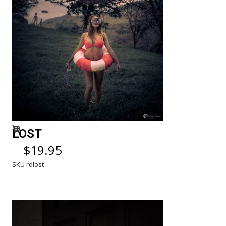
LOST
$
19.95
SKU:
rdlost